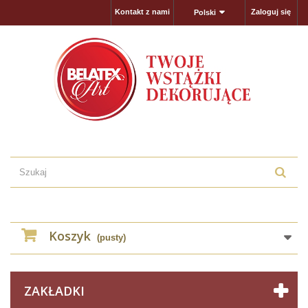
Kontakt z nami
Zaloguj się
Polski
Koszyk
(pusty)
ZAKŁADKI