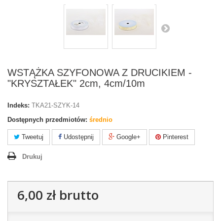
WSTĄŻKA SZYFONOWA Z DRUCIKIEM -
"KRYSZTAŁEK" 2cm, 4cm/10m
Indeks:
TKA21-SZYK-14
Dostępnych przedmiotów:
średnio
Tweetuj
Udostępnij
Google+
Pinterest
Drukuj
6,00 zł
brutto