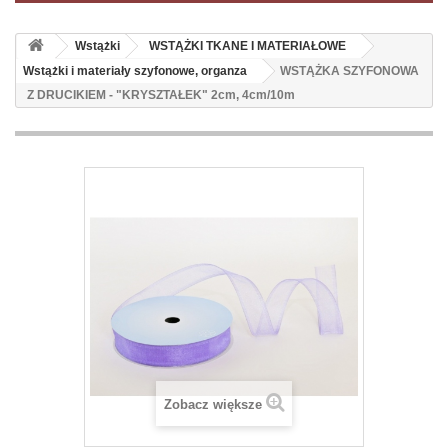
Wstążki
WSTĄŻKI TKANE I MATERIAŁOWE
Wstążki i materiały szyfonowe, organza
WSTĄŻKA SZYFONOWA
Z DRUCIKIEM - "KRYSZTAŁEK" 2cm, 4cm/10m
Zobacz większe